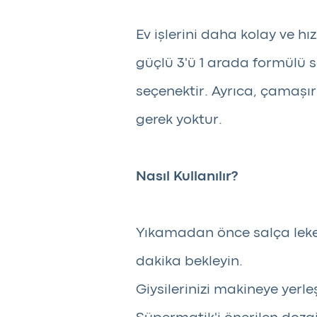
Ev işlerini daha kolay ve h
güçlü 3'ü 1 arada formülü s
seçenektir. Ayrıca, çamaşır
gerek yoktur.
Nasıl Kullanılır?
Yıkamadan önce salça leke
dakika bekleyin.
Giysilerinizi makineye yerleş