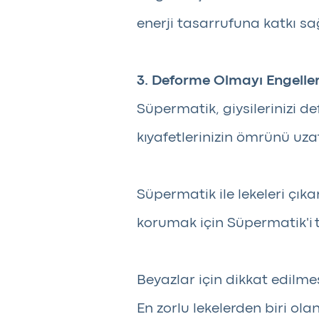
enerji tasarrufuna katkı sa
3. Deforme Olmayı Engelle
Süpermatik, giysilerinizi 
kıyafetlerinizin ömrünü uzat
Süpermatik ile lekeleri çık
korumak için Süpermatik'i t
Beyazlar için dikkat edilme
En zorlu lekelerden biri ola