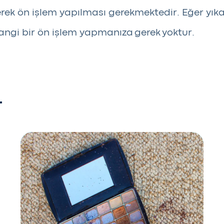
nerek ön işlem yapılması gerekmektedir. Eğer yı
hangi bir ön işlem yapmanıza gerek yoktur.
r