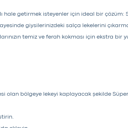
ızlı hale getirmek isteyenler için ideal bir çözü
ayesinde giysilerinizdeki salça lekelerini çıkar
larınızın temiz ve ferah kokması için ekstra bi
si olan bölgeye lekeyi kaplayacak şekilde Süpe
tirin.