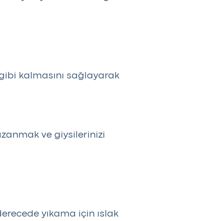
 gibi kalmasını sağlayarak
zanmak ve giysilerinizi
 derecede yıkama için ıslak