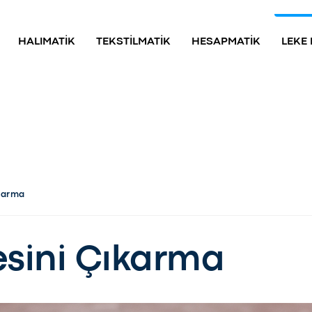
HALIMATİK
TEKSTİLMATİK
HESAPMATİK
LEKE
ıkarma
esini Çıkarma