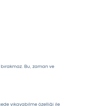
 bırakmaz. Bu, zaman ve
de yıkayabilme özelliği ile