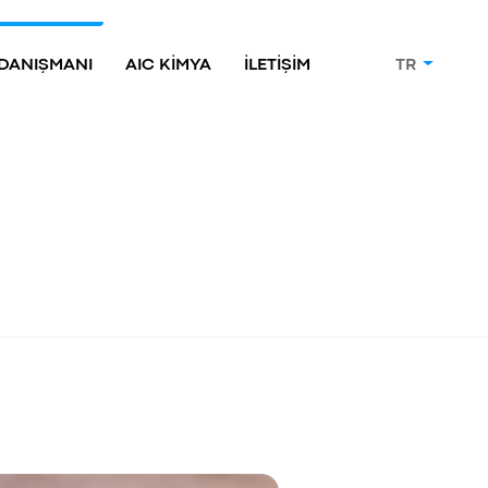
 DANIŞMANI
AIC KİMYA
İLETİŞİM
TR