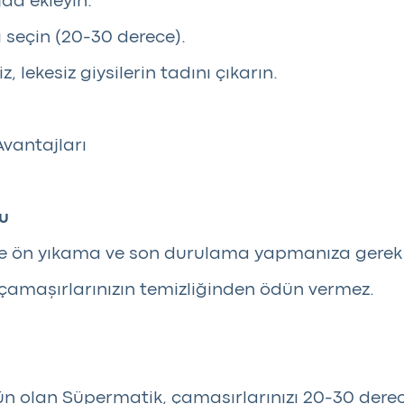
da ekleyin.
seçin (20-30 derece).
z, lekesiz giysilerin tadını çıkarın.
vantajları
fu
ile ön yıkama ve son durulama yapmanıza gerek
 çamaşırlarınızın temizliğinden ödün vermez.
n olan Süpermatik, çamaşırlarınızı 20-30 derece