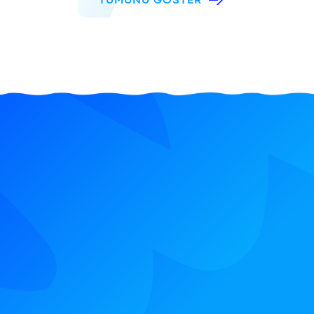
TÜMÜNÜ GÖSTER
KATIL