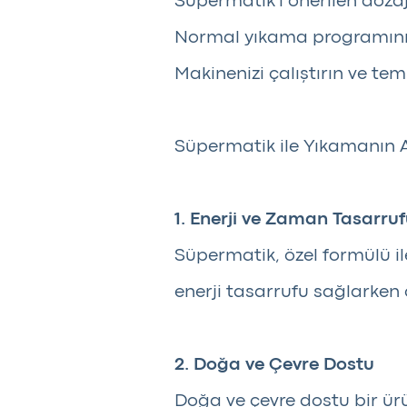
Süpermatik'i önerilen dozaj
Normal yıkama programını 
Makinenizi çalıştırın ve temi
Süpermatik ile Yıkamanın A
1. Enerji ve Zaman Tasarru
Süpermatik, özel formülü 
enerji tasarrufu sağlarken
2. Doğa ve Çevre Dostu
Doğa ve çevre dostu bir ürü