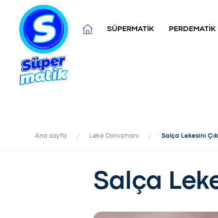
SÜPERMATİK
PERDEMATİK
Ana sayfa
/
Leke Danışmanı
/
Salça Lekesini Ç
Salça Lek