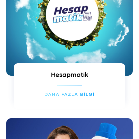
Hesapmatik
DAHA FAZLA BİLGİ