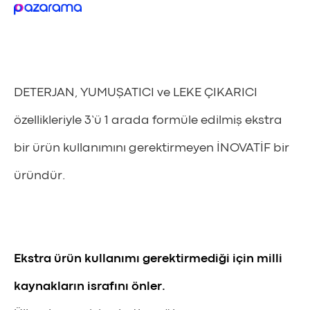
DETERJAN, YUMUŞATICI ve LEKE ÇIKARICI
özellikleriyle 3’ü 1 arada formüle edilmiş ekstra
bir ürün kullanımını gerektirmeyen İNOVATİF bir
üründür.
Ekstra
ürün
kullanımı
gerektirmediği
için
milli
kaynakların
israfını
önler
.