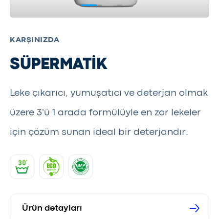
KARŞINIZDA
SÜPERMATİK
Leke çıkarıcı, yumuşatıcı ve deterjan olmak
üzere 3'ü 1 arada formülüyle en zor lekeler
için çözüm sunan ideal bir deterjandır.
Ürün detayları