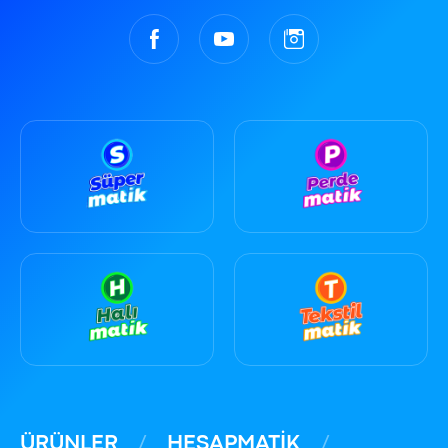
ÜRÜNLER
HESAPMATİK