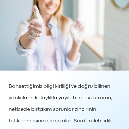
Bahsettiğimiz bilgi kirliliği ve doğru bilinen
yanlışların kolaylıkla yayılabilmesi durumu,
neticede birtakım sorunlar zincirinin
tetiklenmesine neden olur. Sürdürülebilirlik