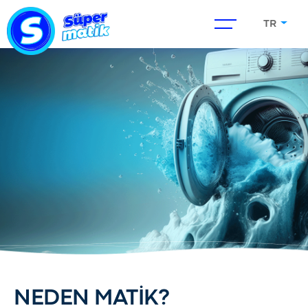
TR
NEDEN MATİK?