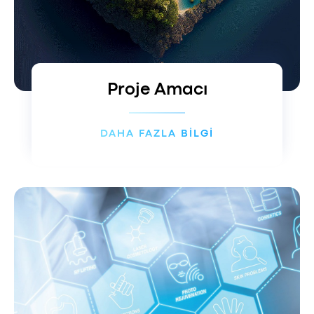
Proje Amacı
DAHA FAZLA BİLGİ