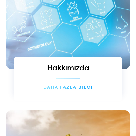
Hakkımızda
DAHA FAZLA BİLGİ